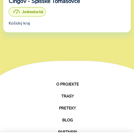
Čingov - Spišské Tomášovce
Košický kraj
O PROJEKTE
TRASY
PRETEKY
BLOG
PARTNERI