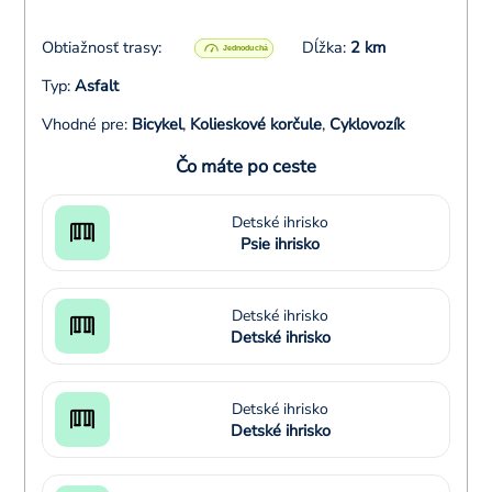
Obtiažnosť trasy:
Dĺžka:
2 km
Typ:
Asfalt
Vhodné pre:
Bicykel
,
Kolieskové korčule
,
Cyklovozík
Čo máte po ceste
Detské ihrisko
Psie ihrisko
Detské ihrisko
Detské ihrisko
Detské ihrisko
Detské ihrisko