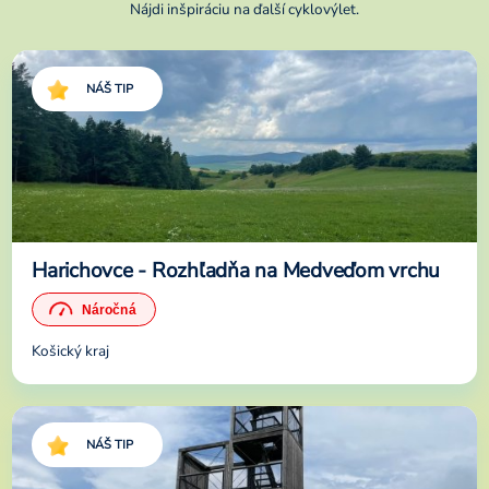
Nájdi inšpiráciu na ďalší cyklovýlet.
NÁŠ TIP
Harichovce - Rozhľadňa na Medveďom vrchu
Košický kraj
NÁŠ TIP