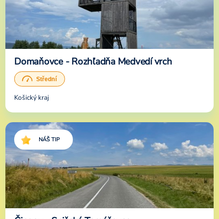
Domaňovce - Rozhľadňa Medvedí vrch
Košický kraj
NÁŠ TIP