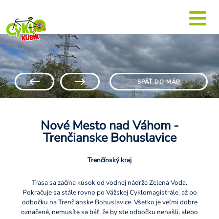
SPÄŤ DO MÁP
Nové Mesto nad Váhom -
Trenčianske Bohuslavice
Trenčínský kraj
Trasa sa začína kúsok od vodnej nádrže Zelená Voda.
Pokračuje sa stále rovno po Vážskej Cyklomagistrále, až po
odbočku na Trenčianske Bohuslavice. Všetko je veľmi dobre
označené, nemusíte sa báť, že by ste odbočku nenašli, alebo