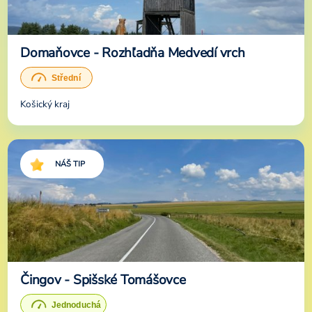
Domaňovce - Rozhľadňa Medvedí vrch
Košický kraj
NÁŠ TIP
Čingov - Spišské Tomášovce