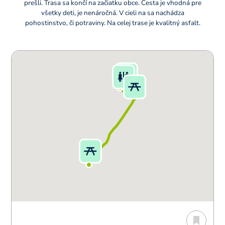
prešli. Trasa sa končí na začiatku obce. Cesta je vhodná pre
všetky deti, je nenáročná. V cieli na sa nachádza
pohostinstvo, či potraviny. Na celej trase je kvalitný asfalt.