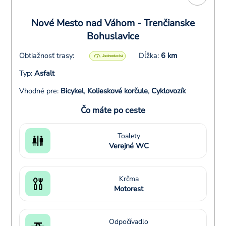
Nové Mesto nad Váhom - Trenčianske
Bohuslavice
Obtiažnosť trasy:
Dĺžka:
6 km
Typ:
Asfalt
Vhodné pre:
Bicykel
,
Kolieskové korčule
,
Cyklovozík
Čo máte po ceste
Toalety
Verejné WC
Krčma
Motorest
Odpočívadlo