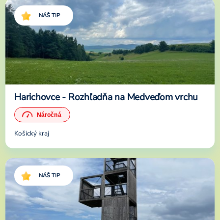
NÁŠ TIP
Harichovce - Rozhľadňa na Medveďom vrchu
Košický kraj
NÁŠ TIP