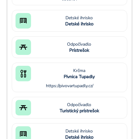
Detské ihrisko
Detské ihrisko
Odpočívadlo
Prístrešok
Krčma
Pivnica Tupadly
https://pivovartupadly.cz/
Odpočívadlo
Turistický prístrešok
Detské ihrisko
Detské ihrisko