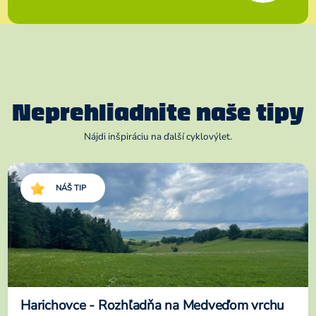
Neprehliadnite naše tipy
Nájdi inšpiráciu na ďalší cyklovýlet.
NÁŠ TIP
Harichovce - Rozhľadňa na Medveďom vrchu