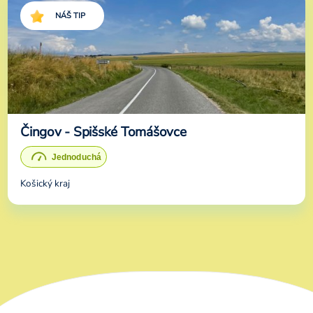
NÁŠ TIP
Čingov - Spišské Tomášovce
Košický kraj