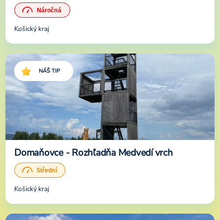
Košický kraj
NÁŠ TIP
Domaňovce - Rozhľadňa Medvedí vrch
Košický kraj