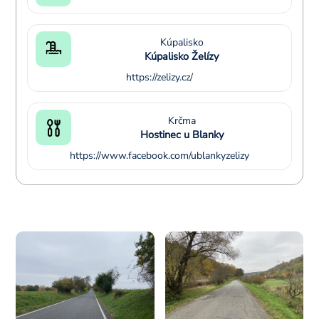
Kúpalisko
Kúpalisko Želízy
https://zelizy.cz/
Krčma
Hostinec u Blanky
https://www.facebook.com/ublankyzelizy