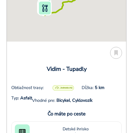
Vidim - Tupadly
Obtiažnosť trasy:
Dĺžka:
5 km
Typ:
Asfalt
Vhodné pre:
Bicykel
,
Cyklovozík
Čo máte po ceste
Detské ihrisko