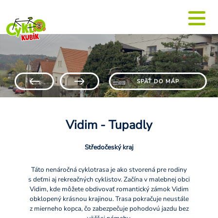
SPÄŤ DO MÁP
Vidim - Tupadly
Středočeský kraj
Táto nenáročná cyklotrasa je ako stvorená pre rodiny
s deťmi aj rekreačných cyklistov. Začína v malebnej obci
Vidim, kde môžete obdivovať romantický zámok Vidim
obklopený krásnou krajinou. Trasa pokračuje neustále
z mierneho kopca, čo zabezpečuje pohodovú jazdu bez