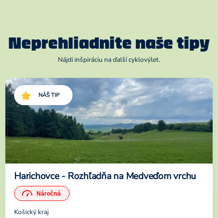
Neprehliadnite naše tipy
Nájdi inšpiráciu na ďalší cyklovýlet.
NÁŠ TIP
Harichovce - Rozhľadňa na Medveďom vrchu
Košický kraj