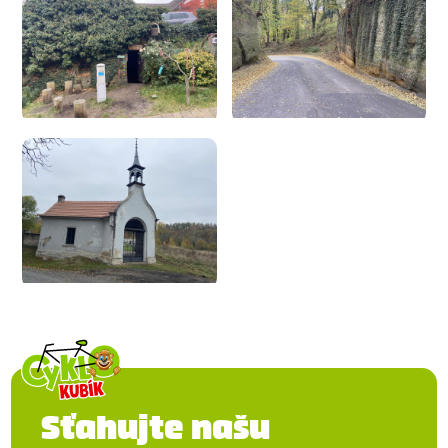
Sťahujte našu