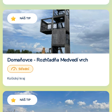
NÁŠ TIP
Domaňovce - Rozhľadňa Medvedí vrch
Košický kraj
NÁŠ TIP