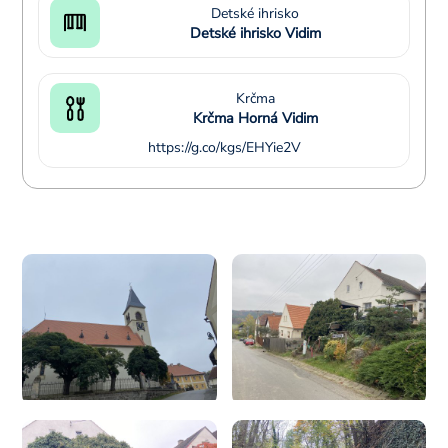
Detské ihrisko
Detské ihrisko Vidim
Krčma
Krčma Horná Vidim
https://g.co/kgs/EHYie2V