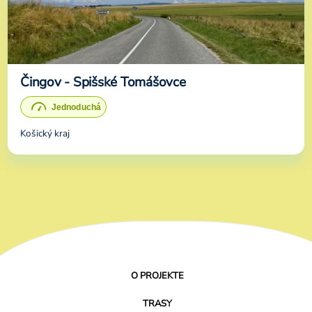
Čingov - Spišské Tomášovce
Košický kraj
O PROJEKTE
TRASY