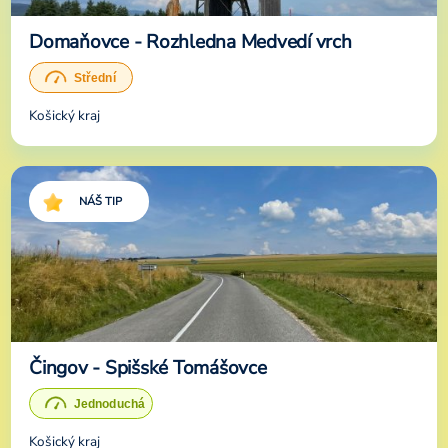
Domaňovce - Rozhledna Medvedí vrch
Košický kraj
NÁŠ TIP
Čingov - Spišské Tomášovce
Košický kraj