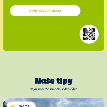
STÁHNOUT APLIKACI
Naše tipy
Najdi inspiraci na další cyklovýlet.
NÁŠ TIP