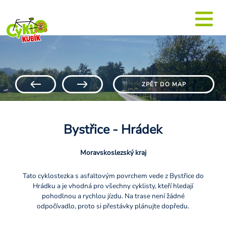
ZPĚT DO MAP
Bystřice - Hrádek
Moravskoslezský kraj
Tato cyklostezka s asfaltovým povrchem vede z Bystřice do
Hrádku a je vhodná pro všechny cyklisty, kteří hledají
pohodlnou a rychlou jízdu. Na trase není žádné
odpočívadlo, proto si přestávky plánujte dopředu.