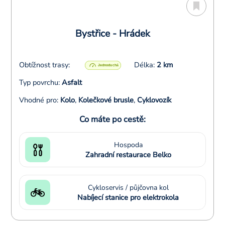
Bystřice - Hrádek
Obtížnost trasy:
Délka:
2 km
Typ povrchu:
Asfalt
Vhodné pro:
Kolo
,
Kolečkové brusle
,
Cyklovozík
Co máte po cestě:
Hospoda
Zahradní restaurace Belko
Cykloservis / půjčovna kol
Nabíjecí stanice pro elektrokola