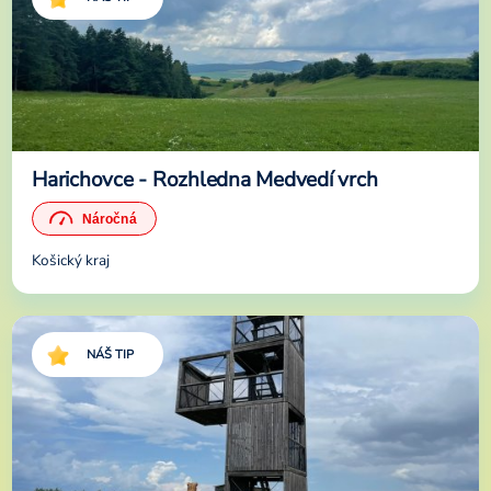
Harichovce - Rozhledna Medvedí vrch
Košický kraj
NÁŠ TIP