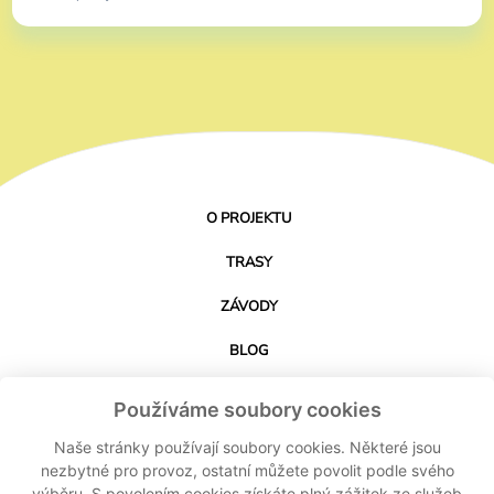
O PROJEKTU
TRASY
ZÁVODY
BLOG
PARTNEŘI
Používáme soubory cookies
KONTAKT
Naše stránky používají soubory cookies. Některé jsou
nezbytné pro provoz, ostatní můžete povolit podle svého
výběru. S povolením cookies získáte plný zážitek ze služeb