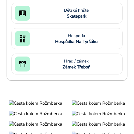
Dětské hřiště
Skatepark
Hospoda
Hospůdka Na Tyršáku
Hrad / zámek
Zámek Třeboň