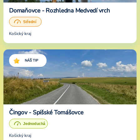
Domaňovce - Rozhledna Medvedí vrch
Košický kraj
NÁŠ TIP
Čingov - Spišské Tomášovce
Košický kraj