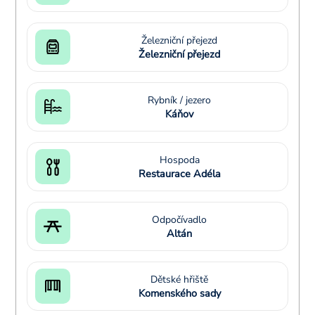
Železniční přejezd
Železniční přejezd
Rybník / jezero
Káňov
Hospoda
Restaurace Adéla
Odpočívadlo
Altán
Dětské hřiště
Komenského sady