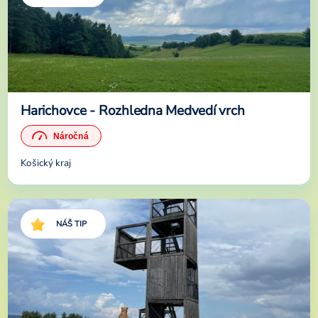
Harichovce - Rozhledna Medvedí vrch
Košický kraj
NÁŠ TIP