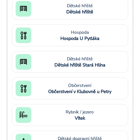
Dětské hřiště
Dětské hřiště
Hospoda
Hospoda U Pytláka
Dětské hřiště
Dětské hřiště Stará Hlína
Občerstvení
Občerstvení v Klubovně u Petry
Rybník / jezero
Vítek
Dětské dopravní hřiště