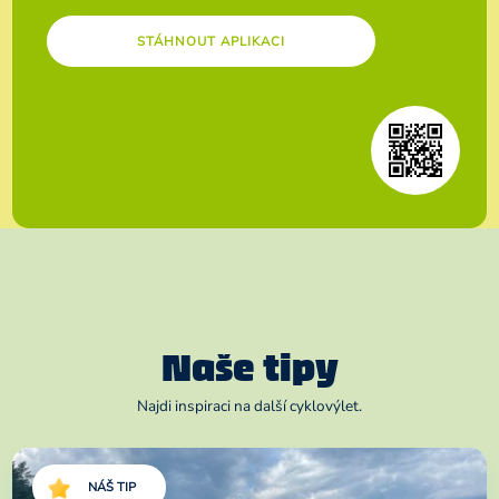
STÁHNOUT APLIKACI
Naše tipy
Najdi inspiraci na další cyklovýlet.
NÁŠ TIP