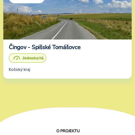
Čingov - Spišské Tomášovce
Košický kraj
O PROJEKTU