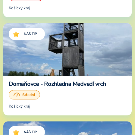
Košický kraj
NÁŠ TIP
Domaňovce - Rozhledna Medvedí vrch
Košický kraj
NÁŠ TIP