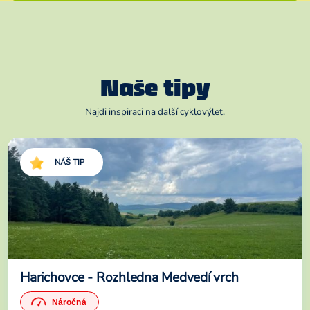
Naše tipy
Najdi inspiraci na další cyklovýlet.
NÁŠ TIP
Harichovce - Rozhledna Medvedí vrch