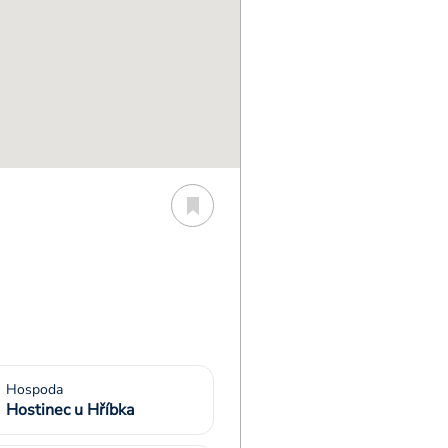
Hospoda
Hostinec u Hříbka