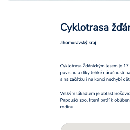
Cyklotrasa žďá
Jihomoravský kraj
Cyklotrasa Ždánickým lesem je 17 
povrchu a díky lehké náročnosti n
a na začátku i na konci nechybí dětsk
Velkým lákadlem je oblast Bošovic, 
Papouščí zoo, která patří k oblíben
rodinu.