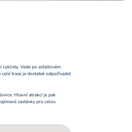
í cyklisty. Vede po asfaltovém
celé trase je dostatek odpočívadel
ovice. Hlavní atrakcí je pak
 zajímavé zastávky pro celou