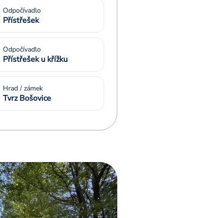
Odpočívadlo
Přístřešek
Odpočívadlo
Přístřešek u křížku
Hrad / zámek
Tvrz Bošovice