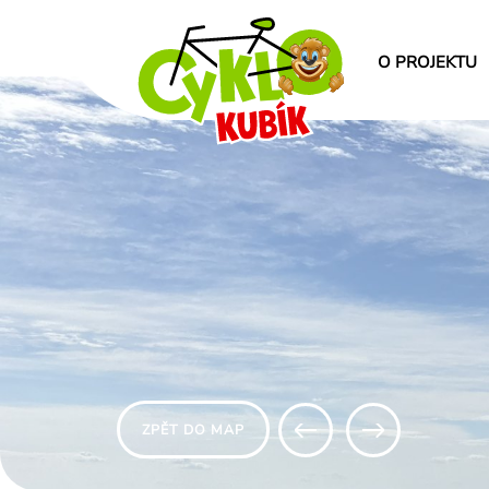
O PROJEKTU
ZPĚT DO MAP