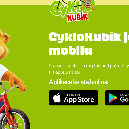
CykloKubík j
mobilu
Stáhni si aplikaci a měj tak pod palcem ty
(Tl)appku na to!
Aplikace ke stažení na: