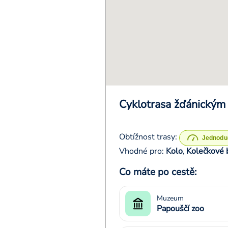
Cyklotrasa žďánickým
Obtížnost trasy:
Vhodné pro:
Kolo
Kolečkové 
,
Co máte po cestě:
Muzeum
Papouščí zoo