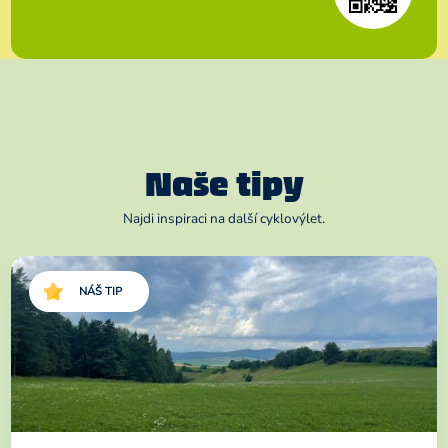
Naše tipy
Najdi inspiraci na další cyklovýlet.
NÁŠ TIP