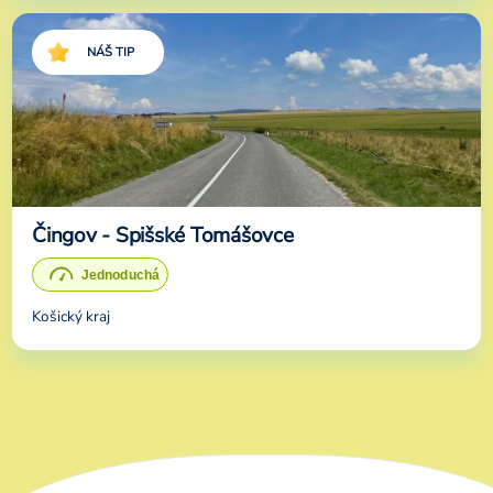
NÁŠ TIP
Čingov - Spišské Tomášovce
Košický kraj