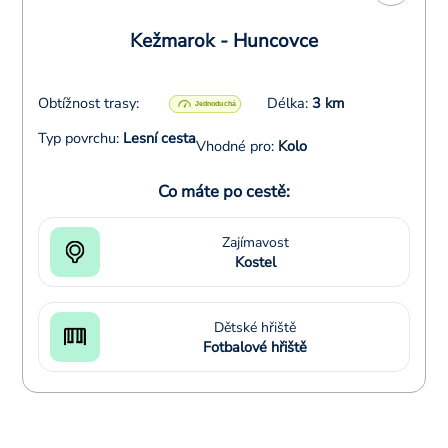
Kežmarok - Huncovce
Obtížnost trasy:
Délka:
3 km
Typ povrchu:
Lesní cesta
Vhodné pro:
Kolo
Co máte po cestě:
Zajímavost
Kostel
Dětské hřiště
Fotbalové hřiště