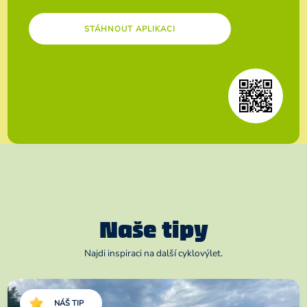
STÁHNOUT APLIKACI
Naše tipy
Najdi inspiraci na další cyklovýlet.
NÁŠ TIP