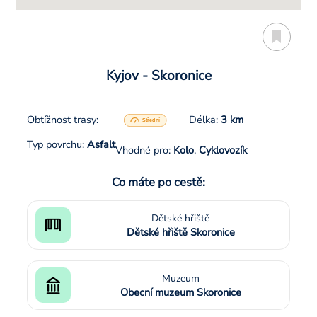
Kyjov - Skoronice
Obtížnost trasy:
Délka:
3 km
Typ povrchu:
Asfalt
Vhodné pro:
Kolo
,
Cyklovozík
Co máte po cestě:
Dětské hřiště
Dětské hřiště Skoronice
Muzeum
Obecní muzeum Skoronice