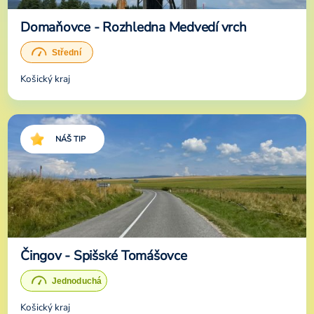
Domaňovce - Rozhledna Medvedí vrch
Košický kraj
NÁŠ TIP
Čingov - Spišské Tomášovce
Košický kraj