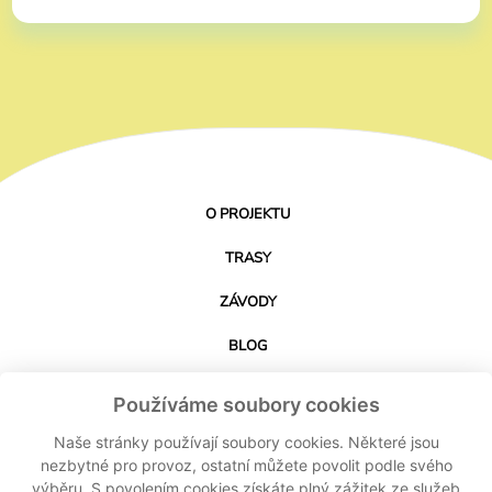
O PROJEKTU
TRASY
ZÁVODY
BLOG
PARTNEŘI
Používáme soubory cookies
KONTAKT
Naše stránky používají soubory cookies. Některé jsou
nezbytné pro provoz, ostatní můžete povolit podle svého
výběru. S povolením cookies získáte plný zážitek ze služeb