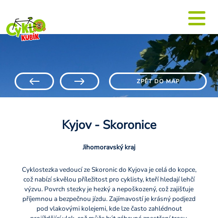
ZPĚT DO MAP
Kyjov - Skoronice
Jihomoravský kraj
Cyklostezka vedoucí ze Skoronic do Kyjova je celá do kopce,
což nabízí skvělou příležitost pro cyklisty, kteří hledají lehčí
výzvu. Povrch stezky je hezký a nepoškozený, což zajišťuje
příjemnou a bezpečnou jízdu. Zajímavostí je krásný podjezd
pod vlakovými kolejemi, kde lze často zahlédnout