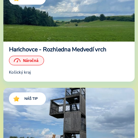
Harichovce - Rozhledna Medvedí vrch
Košický kraj
NÁŠ TIP