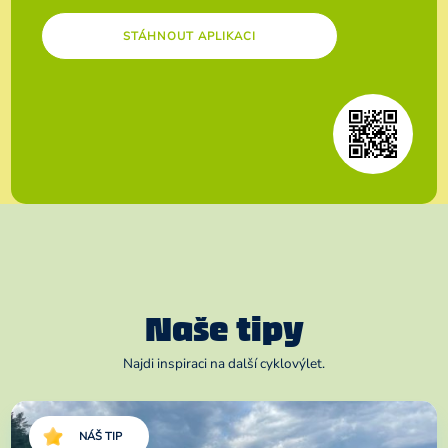
STÁHNOUT APLIKACI
Naše tipy
Najdi inspiraci na další cyklovýlet.
NÁŠ TIP