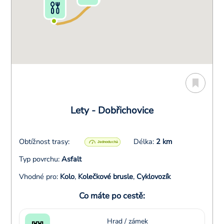
Lety - Dobřichovice
Obtížnost trasy:
Délka:
2 km
Typ povrchu:
Asfalt
Vhodné pro:
Kolo
,
Kolečkové brusle
,
Cyklovozík
Co máte po cestě:
Hrad / zámek