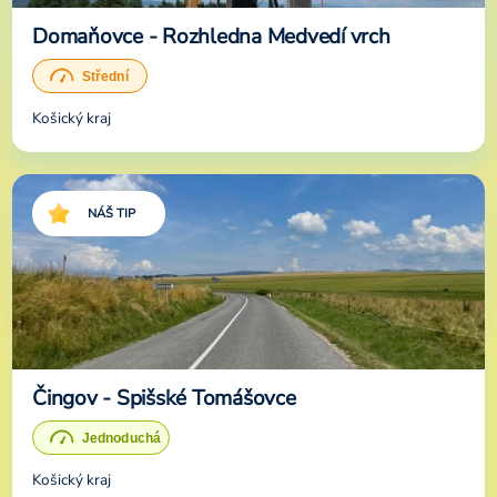
Domaňovce - Rozhledna Medvedí vrch
Košický kraj
NÁŠ TIP
Čingov - Spišské Tomášovce
Košický kraj