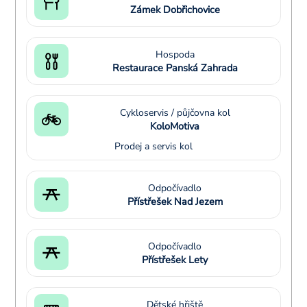
Zámek Dobřichovice
Hospoda
Restaurace Panská Zahrada
Cykloservis / půjčovna kol
KoloMotiva
Prodej a servis kol
Odpočívadlo
Přístřešek Nad Jezem
Odpočívadlo
Přístřešek Lety
Dětské hřiště