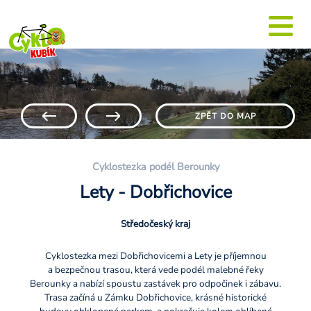
ZPĚT DO MAP
Cyklostezka podél Berounky
Lety - Dobřichovice
Středočeský kraj
Cyklostezka mezi Dobřichovicemi a Lety je příjemnou
a bezpečnou trasou, která vede podél malebné řeky
Berounky a nabízí spoustu zastávek pro odpočinek i zábavu.
Trasa začíná u Zámku Dobřichovice, krásné historické