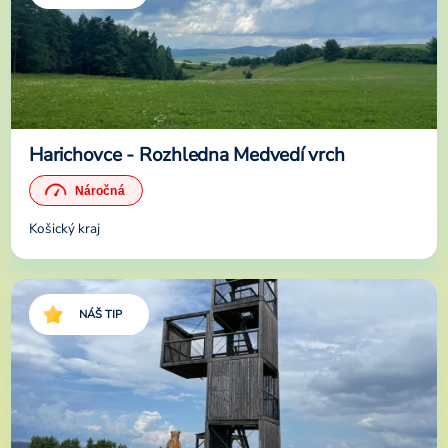
Harichovce - Rozhledna Medvedí vrch
Košický kraj
NÁŠ TIP