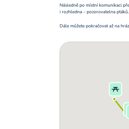
Následně po místní komunikaci přej
i rozhledna – pozorovatelna ptáků.
Dále můžete pokračovat až na hráz