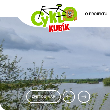
O PROJEKTU
ZPĚT DO MAP