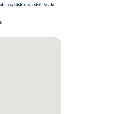
hou cyklisté občerstvit. Je zde
lu.