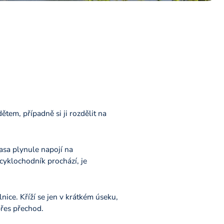
tem, případně si ji rozdělit na
asa plynule napojí na
cyklochodník prochází, je
nice. Kříží se jen v krátkém úseku,
přes přechod.