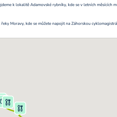
deme k lokalitě Adamovské rybníky, kde se v letních měsících mo
 řeky Moravy, kde se můžete napojit na Záhorskou cyklomagistrá