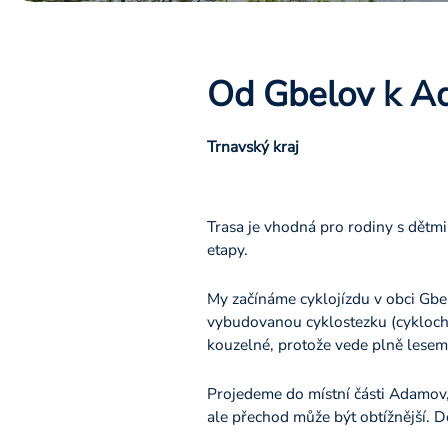
Od Gbelov k A
Trnavský kraj
Trasa je vhodná pro rodiny s dětmi.
etapy.
My začínáme cyklojízdu v obci Gbel
vybudovanou cyklostezku (cyklocho
kouzelné, protože vede plně lesem
Projedeme do místní části Adamov, 
ale přechod může být obtížnější. D