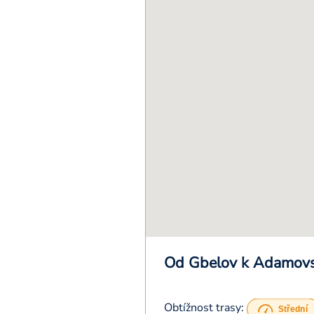
Od Gbelov k Adamov
Obtížnost trasy: