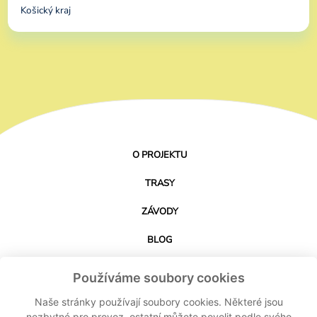
Košický kraj
O PROJEKTU
TRASY
ZÁVODY
BLOG
PARTNEŘI
Používáme soubory cookies
KONTAKT
Naše stránky používají soubory cookies. Některé jsou
nezbytné pro provoz, ostatní můžete povolit podle svého