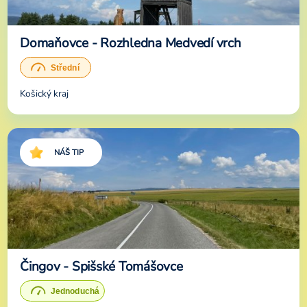
Domaňovce - Rozhledna Medvedí vrch
Košický kraj
NÁŠ TIP
Čingov - Spišské Tomášovce