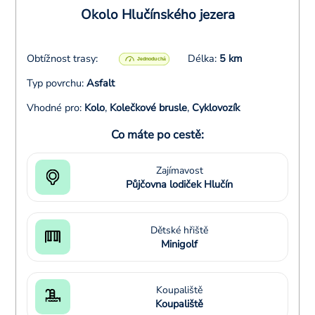
Okolo Hlučínského jezera
Obtížnost trasy:
Délka:
5 km
Typ povrchu:
Asfalt
Vhodné pro:
Kolo
,
Kolečkové brusle
,
Cyklovozík
Co máte po cestě:
Zajímavost
Půjčovna lodiček Hlučín
Dětské hřiště
Minigolf
Koupaliště
Koupaliště