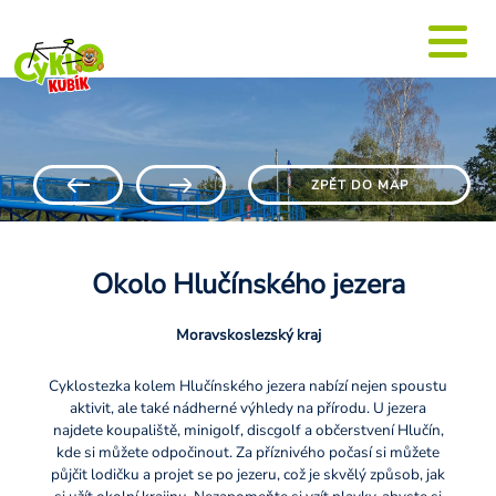
ZPĚT DO MAP
Okolo Hlučínského jezera
Moravskoslezský kraj
Cyklostezka kolem Hlučínského jezera nabízí nejen spoustu
aktivit, ale také nádherné výhledy na přírodu. U jezera
najdete koupaliště, minigolf, discgolf a občerstvení Hlučín,
kde si můžete odpočinout. Za příznivého počasí si můžete
půjčit lodičku a projet se po jezeru, což je skvělý způsob, jak