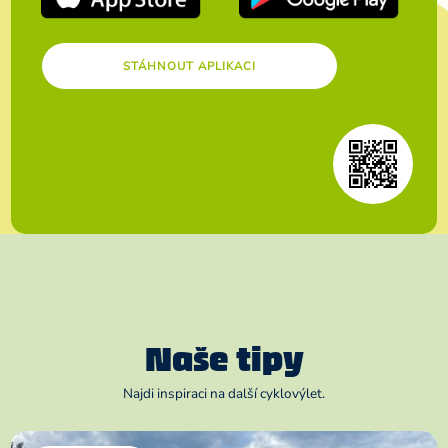
STÁHNOUT APLIKACI
Naše tipy
Najdi inspiraci na další cyklovýlet.