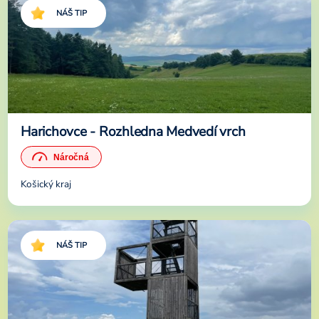
NÁŠ TIP
Harichovce - Rozhledna Medvedí vrch
Košický kraj
NÁŠ TIP