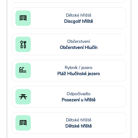
Dětské hřiště
Discgolf hřiště
Občerstvení
Občerstvení Hlučín
Rybník / jezero
Pláž Hlučínské jezero
Odpočívadlo
Posezení u hřiště
Dětské hřiště
Dětské hřiště