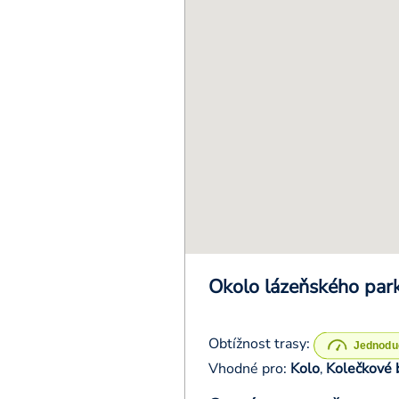
Okolo lázeňského par
Obtížnost trasy:
Vhodné pro:
Kolo
Kolečkové 
,