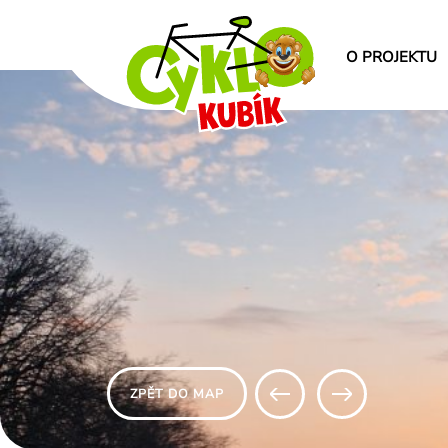
O PROJEKTU
ZPĚT DO MAP