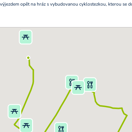
 výjezdem opět na hráz s vybudovanou cyklostezkou, kterou se