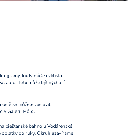
iktogramy, kudy může cyklista
at auto. Toto může být výchozí
mostě se můžete zastavit
o v Galerii Mólo.
ž na piešťanské bahno u Vodárenské
ké oplatky do ruky. Okruh uzavíráme