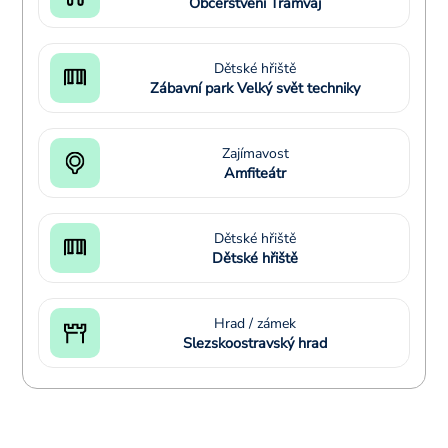
Občerstvení Tramvaj
Dětské hřiště
Zábavní park Velký svět techniky
Zajímavost
Amfiteátr
Dětské hřiště
Dětské hřiště
Hrad / zámek
Slezskoostravský hrad