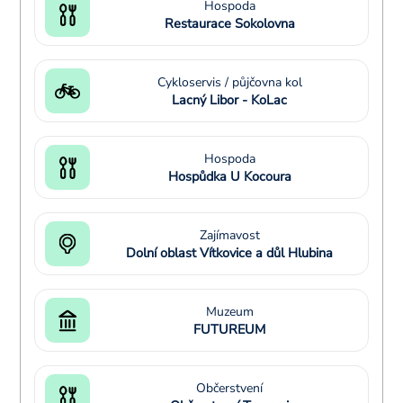
Hospoda
Restaurace Sokolovna
Cykloservis / půjčovna kol
Lacný Libor - KoLac
Hospoda
Hospůdka U Kocoura
Zajímavost
Dolní oblast Vítkovice a důl Hlubina
Muzeum
FUTUREUM
Občerstvení