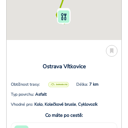
Ostrava Vítkovice
Obtížnost trasy:
Délka:
7 km
Typ povrchu:
Asfalt
Vhodné pro:
Kolo
,
Kolečkové brusle
,
Cyklovozík
Co máte po cestě: