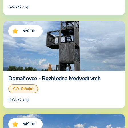
Košický kraj
NÁŠ TIP
Domaňovce - Rozhledna Medvedí vrch
Košický kraj
NÁŠ TIP