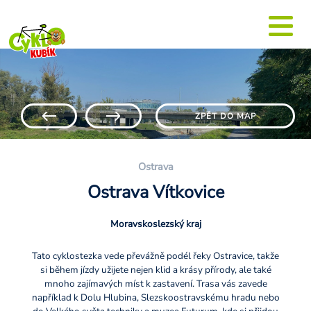
ZPĚT DO MAP
Ostrava
Ostrava Vítkovice
Moravskoslezský kraj
Tato cyklostezka vede převážně podél řeky Ostravice, takže
si během jízdy užijete nejen klid a krásy přírody, ale také
mnoho zajímavých míst k zastavení. Trasa vás zavede
například k Dolu Hlubina, Slezskoostravskému hradu nebo