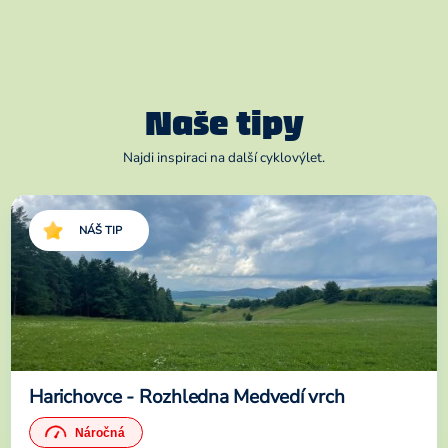
Naše tipy
Najdi inspiraci na další cyklovýlet.
NÁŠ TIP
Harichovce - Rozhledna Medvedí vrch