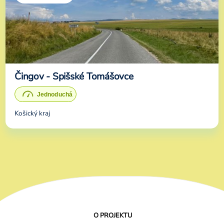
Čingov - Spišské Tomášovce
Košický kraj
O PROJEKTU