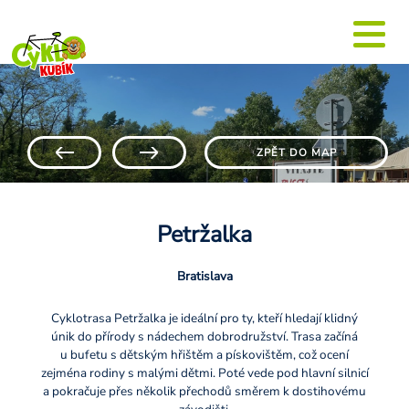
ZPĚT DO MAP
Petržalka
Bratislava
Cyklotrasa Petržalka je ideální pro ty, kteří hledají klidný
únik do přírody s nádechem dobrodružství. Trasa začíná
u bufetu s dětským hřištěm a pískovištěm, což ocení
zejména rodiny s malými dětmi. Poté vede pod hlavní silnicí
a pokračuje přes několik přechodů směrem k dostihovému