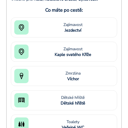
Co máte po cestě:
Zajímavost
Jezdectví
Zajímavost
Kaple svatého Kříže
Zmrzlina
Víchor
Dětské hřiště
Dětské hřiště
Toalety
Veřejné WC