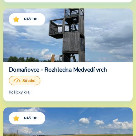
NÁŠ TIP
Domaňovce - Rozhledna Medvedí vrch
Košický kraj
NÁŠ TIP