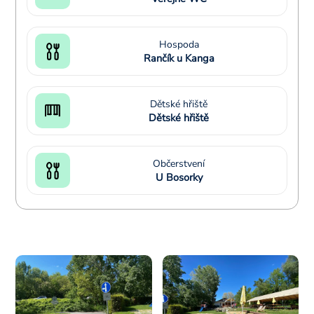
Hospoda
Rančík u Kanga
Dětské hřiště
Dětské hřiště
Občerstvení
U Bosorky