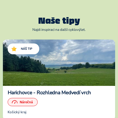
Naše tipy
Najdi inspiraci na další cyklovýlet.
NÁŠ TIP
Harichovce - Rozhledna Medvedí vrch
Košický kraj