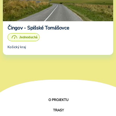
Čingov - Spišské Tomášovce
Košický kraj
O PROJEKTU
TRASY