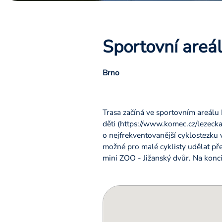
Sportovní areá
Brno
Trasa začíná ve sportovním areálu 
děti (https://www.komec.cz/lezecka
o nejfrekventovanější cyklostezku 
možné pro malé cyklisty udělat pře
mini ZOO - Jižanský dvůr. Na konci