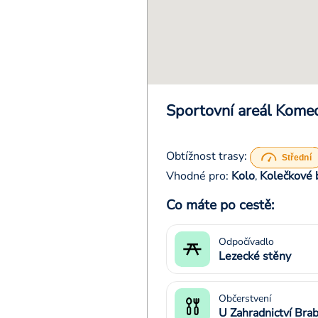
Sportovní areál Kome
Obtížnost trasy:
Vhodné pro:
Kolo
Kolečkové 
,
Co máte po cestě:
Odpočívadlo
Lezecké stěny
Občerstvení
U Zahradnictví Bra