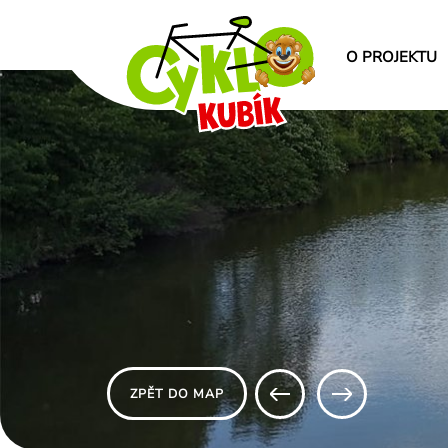
O PROJEKTU
ZPĚT DO MAP