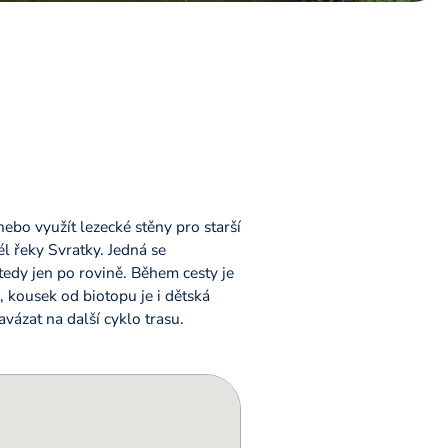
ebo využít lezecké stěny pro starší
l řeky Svratky. Jedná se
tedy jen po rovině. Během cesty je
, kousek od biotopu je i dětská
avázat na další cyklo trasu.