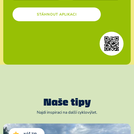
STÁHNOUT APLIKACI
Naše tipy
Najdi inspiraci na další cyklovýlet.