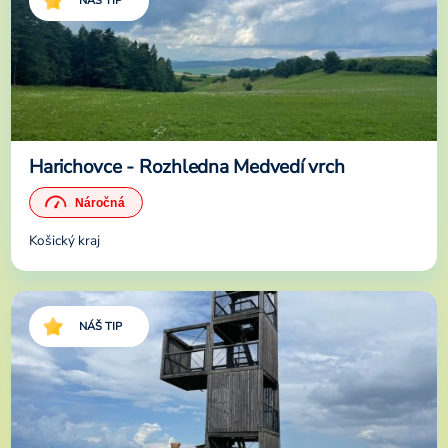
NÁŠ TIP
Harichovce - Rozhledna Medvedí vrch
Košický kraj
NÁŠ TIP