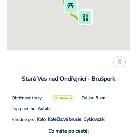
Stará Ves nad Ondřejnicí - Brušperk
Obtížnost trasy:
Délka:
5 km
Typ povrchu:
Asfalt
Vhodné pro:
Kolo
,
Kolečkové brusle
,
Cyklovozík
Co máte po cestě: