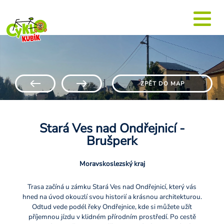
ZPĚT DO MAP
Stará Ves nad Ondřejnicí -
Brušperk
Moravskoslezský kraj
Trasa začíná u zámku Stará Ves nad Ondřejnicí, který vás
hned na úvod okouzlí svou historií a krásnou architekturou.
Odtud vede podél řeky Ondřejnice, kde si můžete užít
příjemnou jízdu v klidném přírodním prostředí. Po cestě