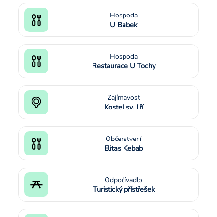
Hospoda
U Babek
Hospoda
Restaurace U Tochy
Zajímavost
Kostel sv. Jiří
Občerstvení
Elitas Kebab
Odpočívadlo
Turistický přístřešek