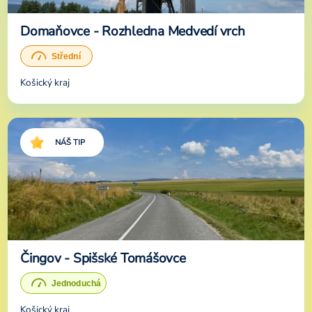
Domaňovce - Rozhledna Medvedí vrch
Košický kraj
NÁŠ TIP
Čingov - Spišské Tomášovce
Košický kraj