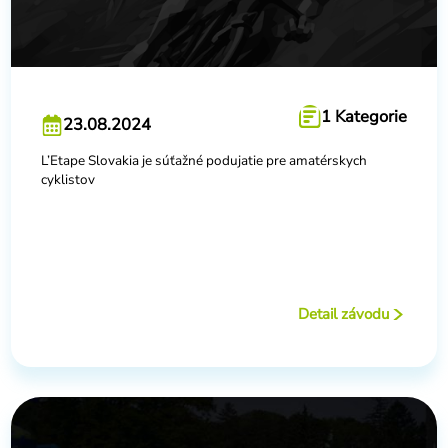
1 Kategorie
23.08.2024
L’Etape Slovakia je súťažné podujatie pre amatérskych
cyklistov
Detail závodu