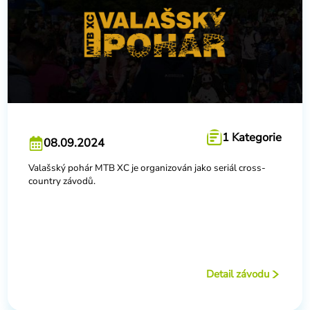
1 Kategorie
08.09.2024
Valašský pohár MTB XC je organizován jako seriál cross-
country závodů.
Detail závodu