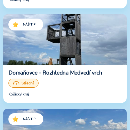
NÁŠ TIP
Domaňovce - Rozhledna Medvedí vrch
Košický kraj
NÁŠ TIP