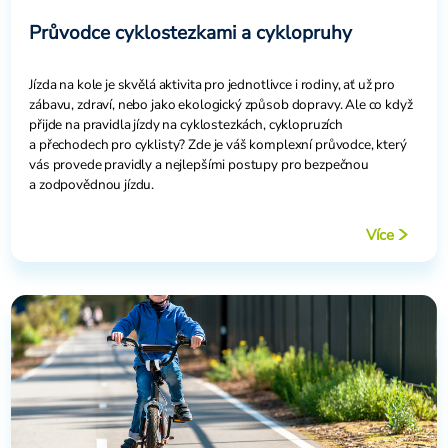
Průvodce cyklostezkami a cyklopruhy
Jízda na kole je skvělá aktivita pro jednotlivce i rodiny, ať už pro
zábavu, zdraví, nebo jako ekologický způsob dopravy. Ale co když
přijde na pravidla jízdy na cyklostezkách, cyklopruzích
a přechodech pro cyklisty? Zde je váš komplexní průvodce, který
vás provede pravidly a nejlepšími postupy pro bezpečnou
a zodpovědnou jízdu.
Více