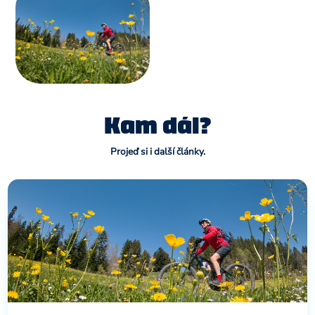
Kam dál?
Projeď si i další články.