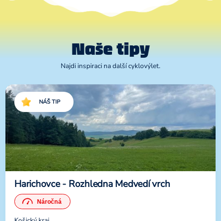
Naše tipy
Najdi inspiraci na další cyklovýlet.
NÁŠ TIP
Harichovce - Rozhledna Medvedí vrch
Košický kraj