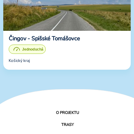
Čingov - Spišské Tomášovce
Košický kraj
O PROJEKTU
TRASY