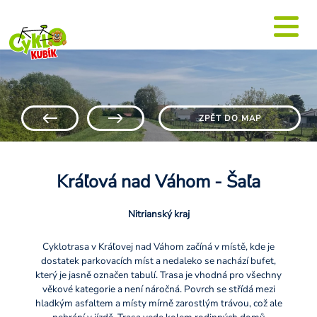
ZPĚT DO MAP
Kráľová nad Váhom - Šaľa
Nitrianský kraj
Cyklotrasa v Kráľovej nad Váhom začíná v místě, kde je
dostatek parkovacích míst a nedaleko se nachází bufet,
který je jasně označen tabulí. Trasa je vhodná pro všechny
věkové kategorie a není náročná. Povrch se střídá mezi
hladkým asfaltem a místy mírně zarostlým trávou, což ale