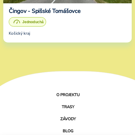
Čingov - Spišské Tomášovce
Košický kraj
O PROJEKTU
TRASY
ZÁVODY
BLOG