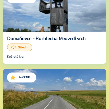
Domaňovce - Rozhledna Medvedí vrch
Košický kraj
NÁŠ TIP