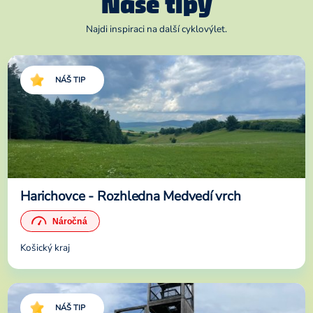
Naše tipy
Najdi inspiraci na další cyklovýlet.
NÁŠ TIP
Harichovce - Rozhledna Medvedí vrch
Košický kraj
NÁŠ TIP