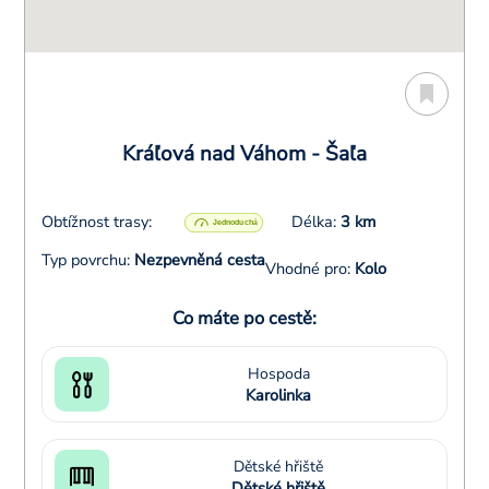
Kráľová nad Váhom - Šaľa
Obtížnost trasy:
Délka:
3 km
Typ povrchu:
Nezpevněná cesta
Vhodné pro:
Kolo
Co máte po cestě:
Hospoda
Karolinka
Dětské hřiště
Dětské hřiště