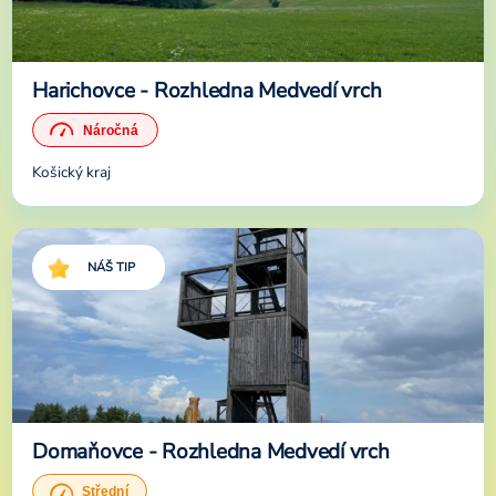
Harichovce - Rozhledna Medvedí vrch
Košický kraj
NÁŠ TIP
Domaňovce - Rozhledna Medvedí vrch