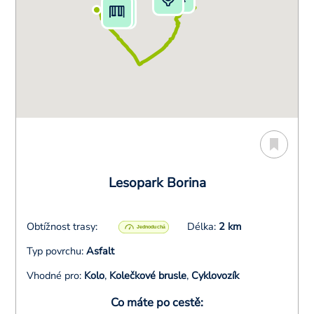
Lesopark Borina
Obtížnost trasy:
Délka:
2 km
Typ povrchu:
Asfalt
Vhodné pro:
Kolo
,
Kolečkové brusle
,
Cyklovozík
Co máte po cestě: