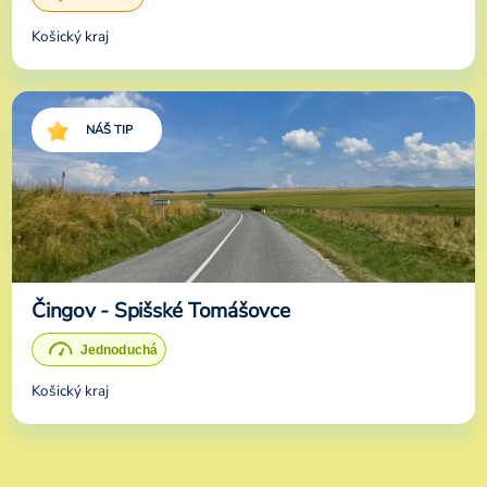
Košický kraj
NÁŠ TIP
Čingov - Spišské Tomášovce
Košický kraj