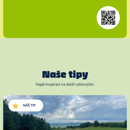
Naše tipy
Najdi inspiraci na další cyklovýlet.
NÁŠ TIP