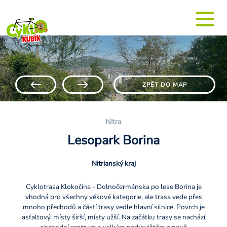
ZPĚT DO MAP
Nitra
Lesopark Borina
Nitrianský kraj
Cyklotrasa Klokočina - Dolnočermánska po lese Borina je
vhodná pro všechny věkové kategorie, ale trasa vede přes
mnoho přechodů a částí trasy vedle hlavní silnice. Povrch je
asfaltový, místy širší, místy užší. Na začátku trasy se nachází