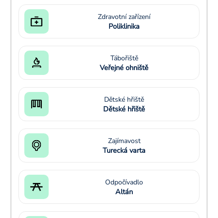
Zdravotní zařízení
Poliklinika
Tábořiště
Veřejné ohniště
Dětské hřiště
Dětské hřiště
Zajímavost
Turecká varta
Odpočívadlo
Altán