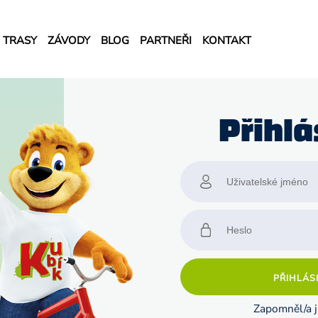
TRASY
ZÁVODY
BLOG
PARTNEŘI
KONTAKT
Přihlá
PŘIHLÁSI
Zapomněl/a j