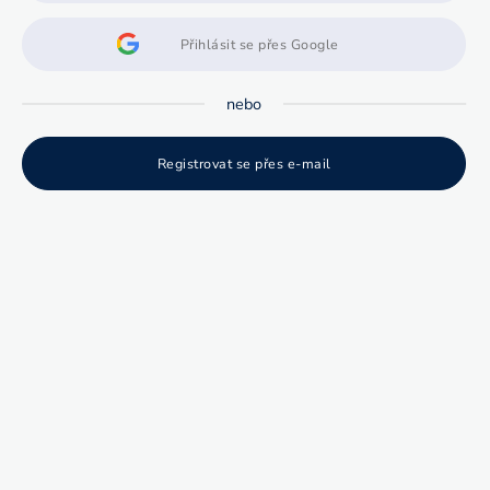
Přihlásit se přes Google
nebo
Registrovat se přes e-mail