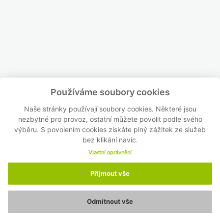
Používáme soubory cookies
Naše stránky používají soubory cookies. Některé jsou
nezbytné pro provoz, ostatní můžete povolit podle svého
výběru. S povolením cookies získáte plný zážitek ze služeb
bez klikání navíc.
Vlastní oprávnění
Přijmout vše
Odmítnout vše