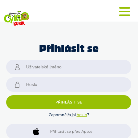
Přihlásit se
PŘIHLÁSIT SE
Zapomněl/a jsi
heslo
?
Přihlásit se přes Apple