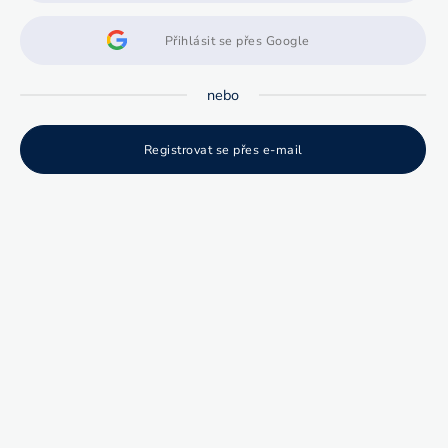
Přihlásit se přes Google
nebo
Registrovat se přes e-mail