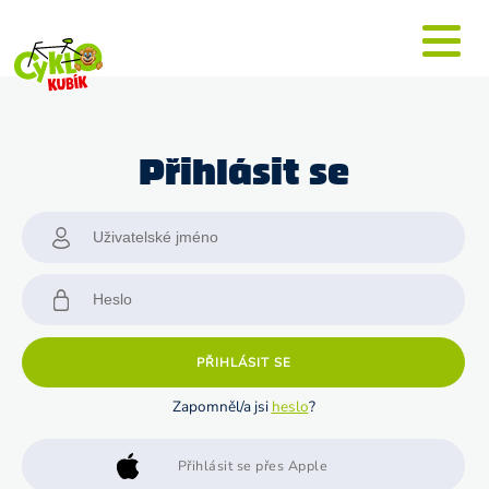
Přihlásit se
PŘIHLÁSIT SE
Zapomněl/a jsi
heslo
?
Přihlásit se přes Apple