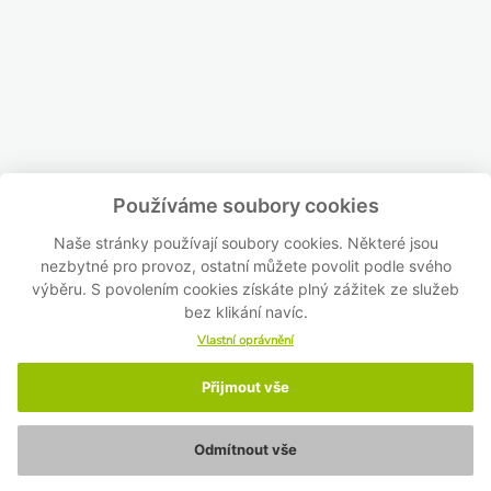
Používáme soubory cookies
Naše stránky používají soubory cookies. Některé jsou
nezbytné pro provoz, ostatní můžete povolit podle svého
výběru. S povolením cookies získáte plný zážitek ze služeb
bez klikání navíc.
Vlastní oprávnění
Přijmout vše
Odmítnout vše