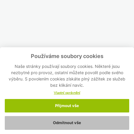
Používáme soubory cookies
Naše stránky používají soubory cookies. Některé jsou
nezbytné pro provoz, ostatní můžete povolit podle svého
výběru. S povolením cookies získáte plný zážitek ze služeb
bez klikání navíc.
Vlastní oprávnění
Přijmout vše
Odmítnout vše