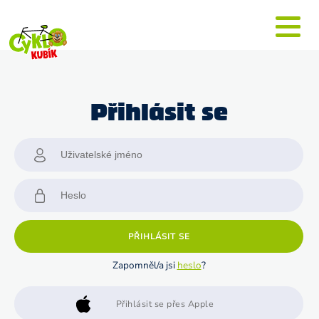
Přihlásit se
PŘIHLÁSIT SE
Zapomněl/a jsi
heslo
?
Přihlásit se přes Apple