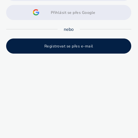
Přihlásit se přes Google
nebo
Registrovat se přes e-mail